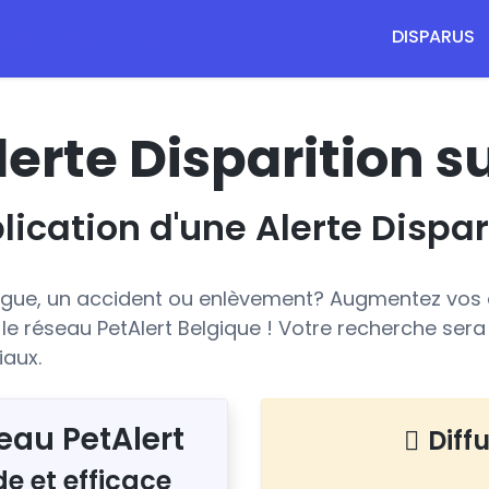
DISPARUS
lerte Disparition s
lication d'une Alerte Dispar
fugue, un accident ou enlèvement? Augmentez vos
r le réseau PetAlert Belgique ! Votre recherche sera
iaux.
eau PetAlert
Diffu
de et efficace