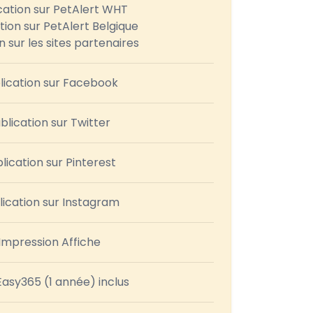
cation sur PetAlert WHT
tion sur PetAlert Belgique
n sur les sites partenaires
lication sur Facebook
blication sur Twitter
lication sur Pinterest
lication sur Instagram
Impression Affiche
asy365 (1 année) inclus