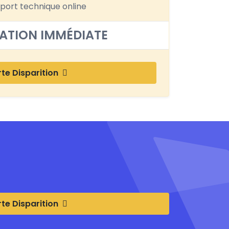
port technique online
ATION IMMÉDIATE
rte Disparition
rte Disparition