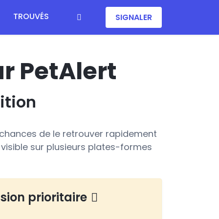
TROUVÉS
SIGNALER
ur PetAlert
ition
 chances de le retrouver rapidement
 visible sur plusieurs plates-formes
sion prioritaire