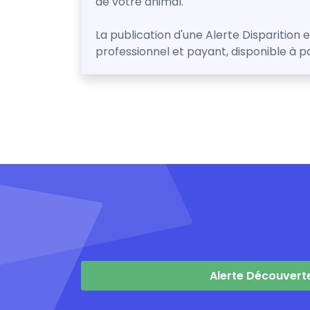
de votre animal.
La publication d'une Alerte Disparition 
professionnel et payant, disponible à p
Alerte Découvert