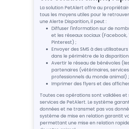
La solution PetAlert offre au propriétai
tous les moyens utiles pour le retrouv
une Alerte Disparition, il peut :
Diffuser l'information sur de nom
et les réseaux sociaux (Facebook, 
Pinterest) ;
Envoyer des SMS à des utilisateurs
dans le périmètre de la disparition 
Avertir le réseau de bénévoles (le
partenaires (vétérinaires, services
professionnels du monde animal) ;
Imprimer des flyers et des affiches
Toutes ces opérations sont validées et 
services de PetAlert. Le système garant
données et ne transmet pas vos donné
système de mise en relation garantit v
permettant une mise en relation rapid