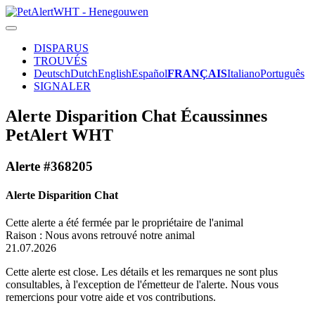
DISPARUS
TROUVÉS
Deutsch
Dutch
English
Español
FRANÇAIS
Italiano
Português
SIGNALER
Alerte Disparition Chat Écaussinnes
PetAlert WHT
Alerte #368205
Alerte Disparition Chat
Cette alerte a été fermée par le propriétaire de l'animal
Raison : Nous avons retrouvé notre animal
21.07.2026
Cette alerte est close. Les détails et les remarques ne sont plus
consultables, à l'exception de l'émetteur de l'alerte. Nous vous
remercions pour votre aide et vos contributions.