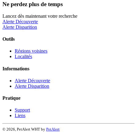
Ne perdez plus de temps
Lancez dès maintenant votre recherche
Alerte Découverte
Alerte Disparition
Outils
Régions voisines
Localités
Informations
Alerte Découverte
Alerte Disparition
Pratique
Support
Liens
© 2026, PetAlert WHT by
PetAlert