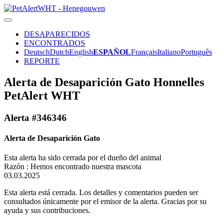
DESAPARECIDOS
ENCONTRADOS
Deutsch
Dutch
English
ESPAÑOL
Français
Italiano
Português
REPORTE
Alerta de Desaparición Gato Honnelles
PetAlert WHT
Alerta #346346
Alerta de Desaparición Gato
Esta alerta ha sido cerrada por el dueño del animal
Razón : Hemos encontrado nuestra mascota
03.03.2025
Esta alerta está cerrada. Los detalles y comentarios pueden ser
consultados únicamente por el emisor de la alerta. Gracias por su
ayuda y sus contribuciones.