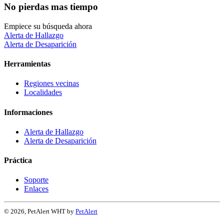
No pierdas mas tiempo
Empiece su búsqueda ahora
Alerta de Hallazgo
Alerta de Desaparición
Herramientas
Regiones vecinas
Localidades
Informaciones
Alerta de Hallazgo
Alerta de Desaparición
Práctica
Soporte
Enlaces
© 2026, PetAlert WHT by
PetAlert