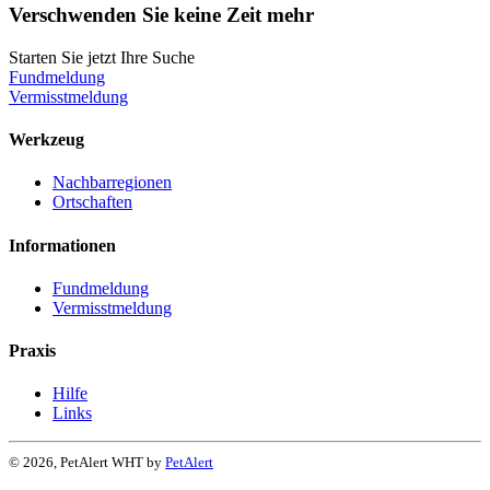
Verschwenden Sie keine Zeit mehr
Starten Sie jetzt Ihre Suche
Fundmeldung
Vermisstmeldung
Werkzeug
Nachbarregionen
Ortschaften
Informationen
Fundmeldung
Vermisstmeldung
Praxis
Hilfe
Links
© 2026, PetAlert WHT by
PetAlert